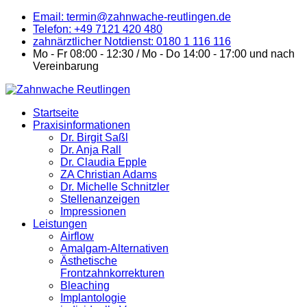
Email: termin@zahnwache-reutlingen.de
Telefon: +49 7121 420 480
zahnärztlicher Notdienst: 0180 1 116 116
Mo - Fr 08:00 - 12:30 / Mo - Do 14:00 - 17:00 und nach
Vereinbarung
Startseite
Praxisinformationen
Dr. Birgit Saßl
Dr. Anja Rall
Dr. Claudia Epple
ZA Christian Adams
Dr. Michelle Schnitzler
Stellenanzeigen
Impressionen
Leistungen
Airflow
Amalgam-Alternativen
Ästhetische
Frontzahnkorrekturen
Bleaching
Implantologie