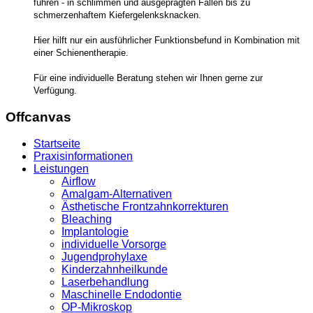
führen - in schlimmen und ausgeprägten Fällen bis zu
schmerzenhaftem Kiefergelenksknacken.
Hier hilft nur ein ausführlicher Funktionsbefund in Kombination mit
einer Schienentherapie.
Für eine individuelle Beratung stehen wir Ihnen gerne zur
Verfügung.
Offcanvas
Startseite
Praxisinformationen
Leistungen
Airflow
Amalgam-Alternativen
Ästhetische Frontzahnkorrekturen
Bleaching
Implantologie
individuelle Vorsorge
Jugendprohylaxe
Kinderzahnheilkunde
Laserbehandlung
Maschinelle Endodontie
OP-Mikroskop