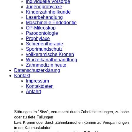
individuelle Vorsorge
Jugendprohylaxe
Kinderzahnheilkunde
Laserbehandlung
Maschinelle Endodontie
OP-Mikroskop
Parodontologie
Prophylaxe
Schienentherapie
Sportmundschutz
vollkeramische Kronen
Wurzelkanalbehandlung
Zahnmedizin heute
Datenschutzerklärung
Kontakt
Impressum
Kontaktdaten
Anfahrt
Störungen im "Biss", verursacht durch Zahnfehlstellungen, zu hohe
oder zu tiefe Füllungen
bzw. Kronen oder durch Zähneknirschen können zu Verspannungen
in der Kaumuskulatur