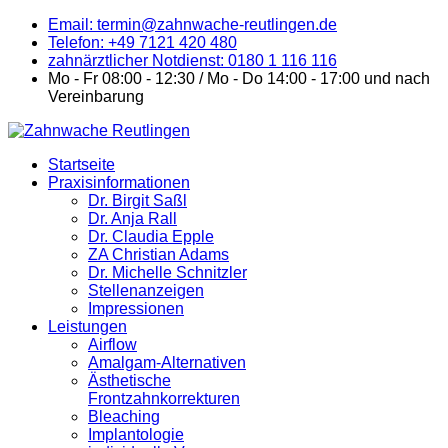
Email: termin@zahnwache-reutlingen.de
Telefon: +49 7121 420 480
zahnärztlicher Notdienst: 0180 1 116 116
Mo - Fr 08:00 - 12:30 / Mo - Do 14:00 - 17:00 und nach
Vereinbarung
Startseite
Praxisinformationen
Dr. Birgit Saßl
Dr. Anja Rall
Dr. Claudia Epple
ZA Christian Adams
Dr. Michelle Schnitzler
Stellenanzeigen
Impressionen
Leistungen
Airflow
Amalgam-Alternativen
Ästhetische
Frontzahnkorrekturen
Bleaching
Implantologie