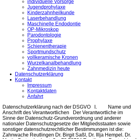
individuelle Vorsorge
Jugendprohylaxe
Kinderzahnheilkunde
Laserbehandlung
Maschinelle Endodontie
OP-Mikroskop
Parodontologie
Prophylaxe
Schienentherapie
Sportmundschutz
vollkeramische Kronen
Wurzelkanalbehandlung
Zahnmedizin heute
Datenschutzerklärung
Kontakt
Impressum
Kontaktdaten
Anfahrt
Datenschutzerklärung nach der DSGVO I. Name und
Anschrift des Verantwortlichen Der Verantwortliche im
Sinne der Datenschutz-Grundverordnung und anderer
nationaler Datenschutzgesetze der Mitgliedsstaaten sowie
sonstiger datenschutzrechtlicher Bestimmungen ist die:
Zahnwache Reutlingen Dr. Birgit Saßl, Dr. Illja Hempel. Dr.